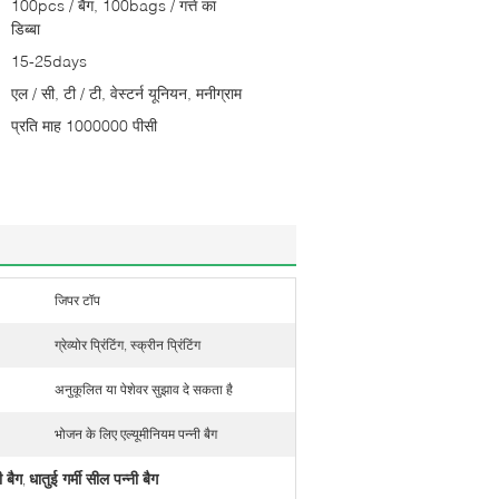
100pcs / बैग, 100bags / गत्ते का
डिब्बा
15-25days
एल / सी, टी / टी, वेस्टर्न यूनियन, मनीग्राम
प्रति माह 1000000 पीसी
जिपर टॉप
ग्रेव्योर प्रिंटिंग, स्क्रीन प्रिंटिंग
अनुकूलित या पेशेवर सुझाव दे सकता है
भोजन के लिए एल्यूमीनियम पन्नी बैग
 बैग
धातुई गर्मी सील पन्नी बैग
,