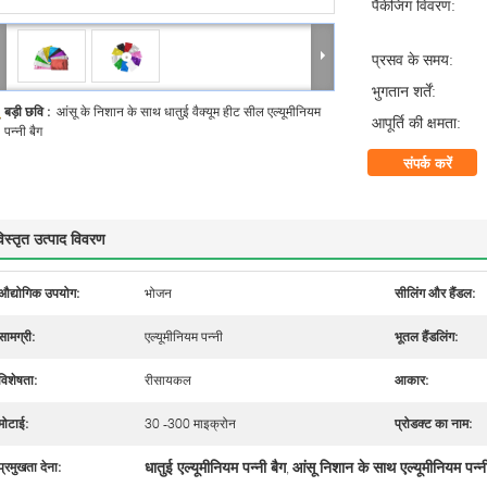
पैकेजिंग विवरण:
प्रसव के समय:
भुगतान शर्तें:
बड़ी छवि :
आंसू के निशान के साथ धातुई वैक्यूम हीट सील एल्यूमीनियम
आपूर्ति की क्षमता:
पन्नी बैग
संपर्क करें
िस्तृत उत्पाद विवरण
औद्योगिक उपयोग:
भोजन
सीलिंग और हैंडल:
सामग्री:
एल्यूमीनियम पन्नी
भूतल हैंडलिंग:
विशेषता:
रीसायकल
आकार:
मोटाई:
30 -300 माइक्रोन
प्रोडक्ट का नाम:
धातुई एल्यूमीनियम पन्नी बैग
आंसू निशान के साथ एल्यूमीनियम पन्नी
प्रमुखता देना:
,