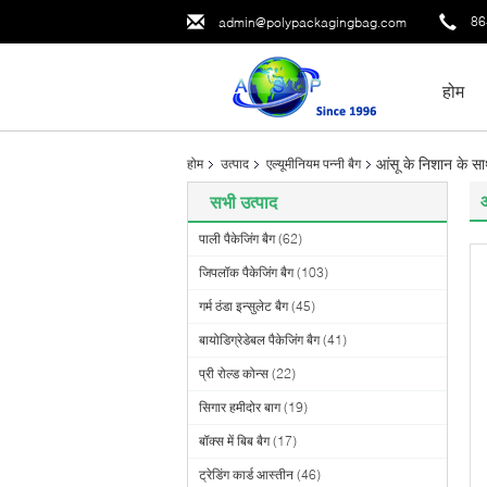
86
admin@polypackagingbag.com
होम
आंसू के निशान के साथ
होम
उत्पाद
एल्यूमीनियम पन्नी बैग
आ
सभी उत्पाद
पाली पैकेजिंग बैग
(62)
जिपलॉक पैकेजिंग बैग
(103)
गर्म ठंडा इन्सुलेट बैग
(45)
बायोडिग्रेडेबल पैकेजिंग बैग
(41)
प्री रोल्ड कोन्स
(22)
सिगार हमीदोर बाग
(19)
बॉक्स में बिब बैग
(17)
ट्रेडिंग कार्ड आस्तीन
(46)