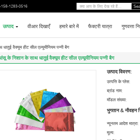
-158-1283-0516
Sea
उत्पाद
वीआर दिखाएँ
हमारे बारे में
फैक्टरी यात्रा
गुणवत्ता न
 धातुई वैक्यूम हीट सील एल्यूमीनियम पन्नी बैग
ंसू के निशान के साथ धातुई वैक्यूम हीट सील एल्यूमीनियम पन्नी बैग
उत्पाद विवरण:
उत्पत्ति के प्लेस:
ब्रांड नाम:
मॉडल संख्या:
भुगतान & नौवहन न
न्यूनतम आदेश मात्रा:
मूल्य: