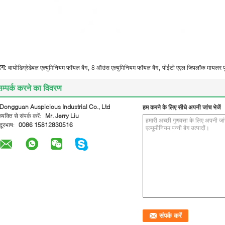
,
,
ैग:
बायोडिग्रेडेबल एल्युमिनियम फॉयल बैग
8 ऑउंस एल्युमिनियम फॉयल बैग
पीईटी एएल जिपलॉक मायलर फू
सम्पर्क करने का विवरण
Dongguan Auspicious Industrial Co., Ltd
हम करने के लिए सीधे अपनी जांच भेजें
व्यक्ति से संपर्क करें:
Mr. Jerry Liu
दूरभाष:
0086 15812830516