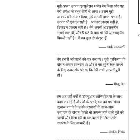
मुझे अपना उत्पाद इन्सुलेशन थर्मल बैग मिला और यह
मेरी अपेक्षा से बहुत तेजी से आया। इसने मुझे
आश्चर्यचकित कर दिया, मुझे उनकी दक्षता पसंद है।
उत्पाद भी एकदम सही है। आकार एकदम सही है,
डिजाइन एकदम सही है। मैंने अपनी आइसक्रीम
उसमें डाल दी, और 5 घंटे के बाद भी मेरी आइसक्रीम
उ
पिघली नहीं है। मैं सब कुछ से संतुष्ट हूँ!
—— मार्क आडवाणी
बैग हमारी अपेक्षाओं को पार कर गए। पूरी प्रक्रिया के
दौरान संचार शानदार था और वे यह सुनिश्चित करने
के लिए ऊपर और परे गए कि मेरी सभी ज़रूरतें पूरी
हों।
—— मैथ्यू डेल
हम अब कई वर्षों से डोंगगुआन ऑस्पिशियस के साथ
काम कर रहे हैं और ऑर्डर प्रक्रिया को यथासंभव
सुचारू बनाने के उनके प्रयासों के साथ-साथ
उत्पादन के दौरान किसी भी उत्पन्न होने वाले मुद्दों को
जल्दी और बिना देरी के हल करने के लिए उनके
समर्पण के लिए आभारी हैं।
—— अमांडा स्मिथ