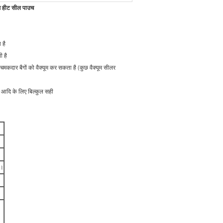
ूम हीट सील पाउच
 है
ी है
 चमकदार बैगों को वैक्यूम कर सकता है (कुछ वैक्यूम सीलर
 आदि के लिए बिल्कुल सही
ं।