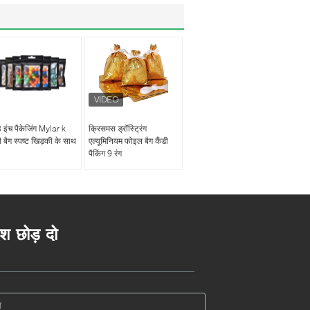
 इंच पैकेजिंग Mylar k
क्रिसमस ड्रॉस्ट्रिंग
ी बैग स्पष्ट खिड़की के साथ
एल्यूमिनियम फोइल बैग कैंडी
पैकिंग 9 रंग
ेश छोड़ दो